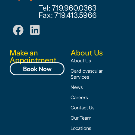
Tel: 719.960.0363
Fax: 719.413.5966
Make an
About Us
Appointment
About Us
Book Now
Cardiovascular
Services
News
Careers
Contact Us
Our Team
Locations